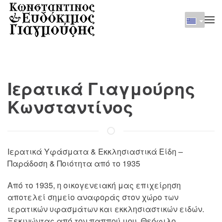
Skip to main content
Ιερατικά Γιαγμούρης
Κωνσταντίνος
Ιερατικά Υφάσματα & Εκκλησιαστικά Είδη –
Παράδοση & Ποιότητα από το 1935
Από το 1935, η οικογενειακή μας επιχείρηση
αποτελεί σημείο αναφοράς στον χώρο των
ιερατικών υφασμάτων και εκκλησιαστικών ειδών.
Ξεκινώντας από τον παππού μου, Θεόφιλο