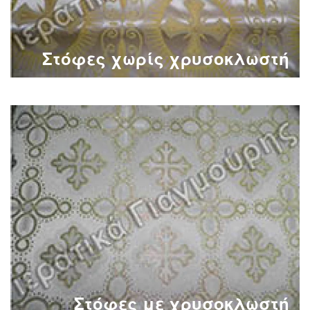
Στόφες χωρίς χρυσοκλωστή
Στόφες με χρυσοκλωστή