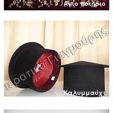
Άγιο ποτήριο
Καλυμμαύχι