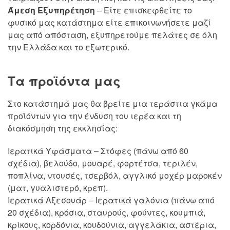
Άμεση Εξυπηρέτηση
– Είτε επισκεφθείτε το
φυσικό μας κατάστημα είτε επικοινωνήσετε μαζί
μας από απόσταση, εξυπηρετούμε πελάτες σε όλη
την Ελλάδα και το εξωτερικό.
Τα προϊόντα μας
Στο κατάστημά μας θα βρείτε μια τεράστια γκάμα
προϊόντων για την ένδυση του ιερέα και τη
διακόσμηση της εκκλησίας:
Ιερατικά Υφάσματα – Στόφες (πάνω από 60
σχέδια), βελούδο, μουαρέ, φορτέτσα, τεριλέν,
ποπλίνα, ντουσές, τσερβόλ, αγγλικό μοχέρ μαροκέν
(ματ, γυαλιστερό, κρεπ).
Ιερατικά Αξεσουάρ – Ιερατικά γαλόνια (πάνω από
20 σχέδια), κρόσια, σταυρούς, φούντες, κουμπιά,
κρίκους, κορδόνια, κουδούνια, αγγελάκια, αστέρια,