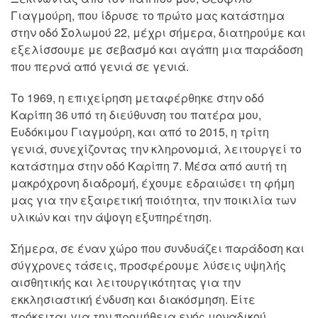
Γιαγμούρη, που ίδρυσε το πρώτο μας κατάστημα
στην οδό Σολωμού 22, μέχρι σήμερα, διατηρούμε και
εξελίσσουμε με σεβασμό και αγάπη μια παράδοση
που περνά από γενιά σε γενιά.
Το 1969, η επιχείρηση μεταφέρθηκε στην οδό
Καρίπη 36 υπό τη διεύθυνση του πατέρα μου,
Ευδόκιμου Γιαγμούρη, και από το 2015, η τρίτη
γενιά, συνεχίζοντας την κληρονομιά, λειτουργεί το
κατάστημα στην οδό Καρίπη 7. Μέσα από αυτή τη
μακρόχρονη διαδρομή, έχουμε εδραιώσει τη φήμη
μας για την εξαιρετική ποιότητα, την ποικιλία των
υλικών και την άψογη εξυπηρέτηση.
Σήμερα, σε έναν χώρο που συνδυάζει παράδοση και
σύγχρονες τάσεις, προσφέρουμε λύσεις υψηλής
αισθητικής και λειτουργικότητας για την
εκκλησιαστική ένδυση και διακόσμηση. Είτε
πρόκειται για την προμήθεια ενός μοναδικού