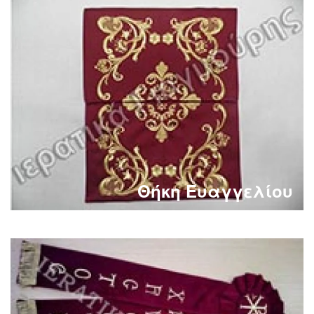
Θήκη Ευαγγελίου