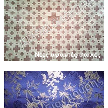
Νέες υφαντές στολές