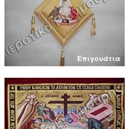
Επιγονάτια