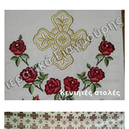
Κεντητές στολές