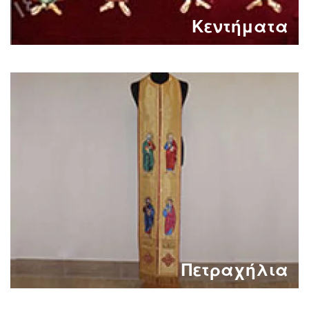
Κεντήματα
Πετραχήλια