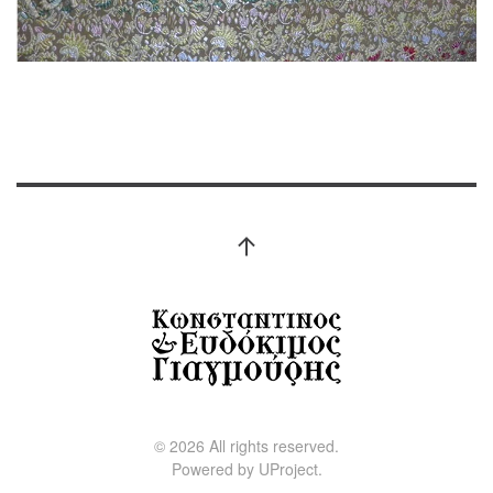
©
2026
All rights reserved.
Powered by
UProject
.