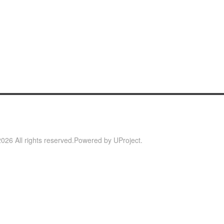
toras
2026
All rights reserved.
Powered by
UProject
.