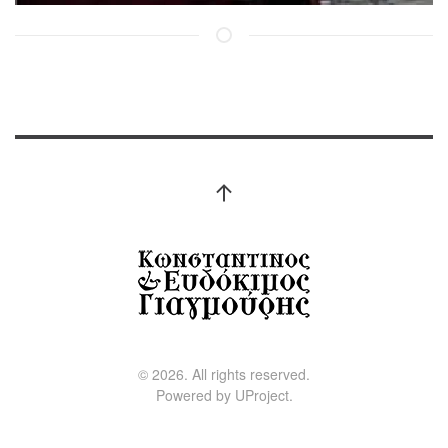
©
2026.
All rights reserved.
Powered by
UProject
.