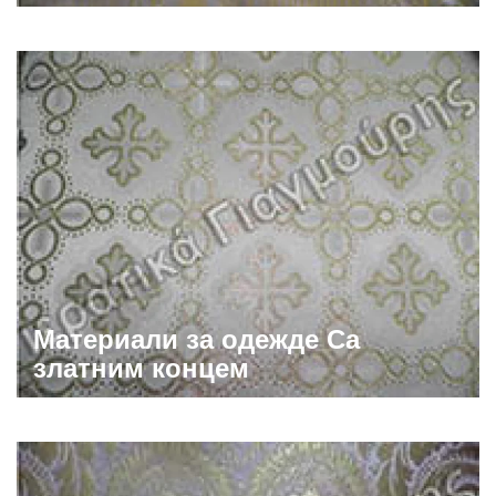
Материали за одежде Са
златним концем