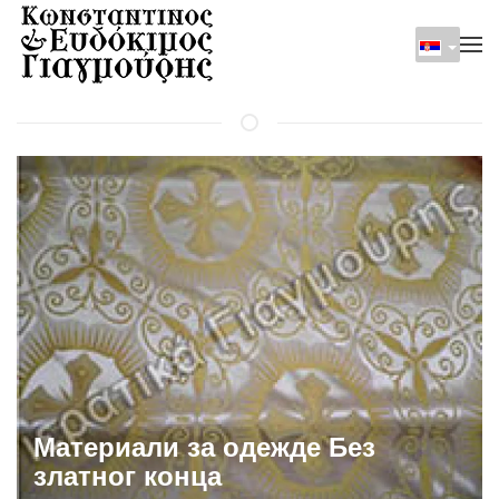
Skip to main content
Материали за одежде Без
златног конца