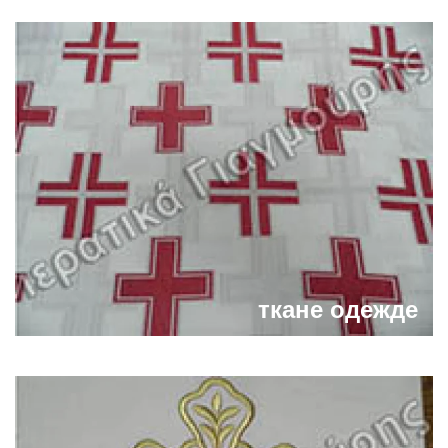
ткане одежде