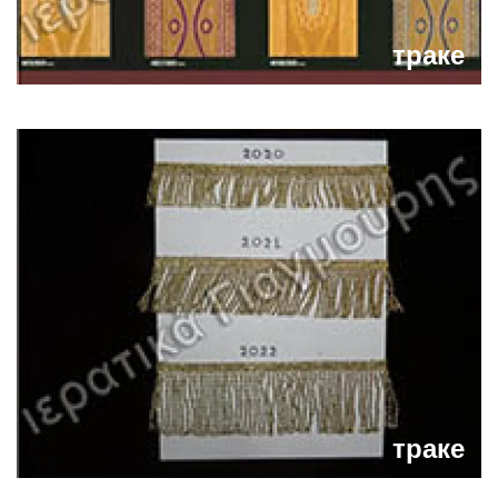
траке
траке