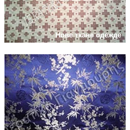
Нове ткане одежде