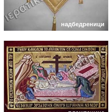
надбедреници