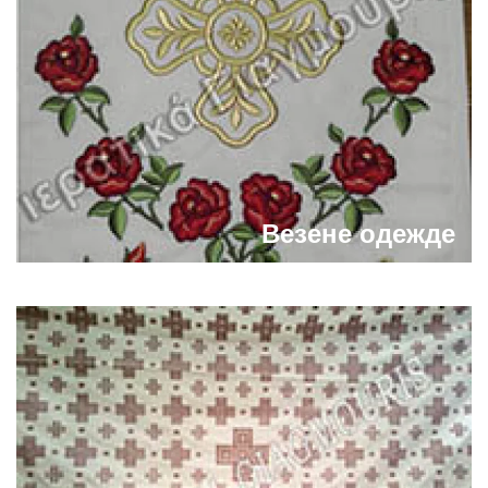
Везене одежде