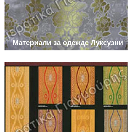
Материали за одежде Луксузни