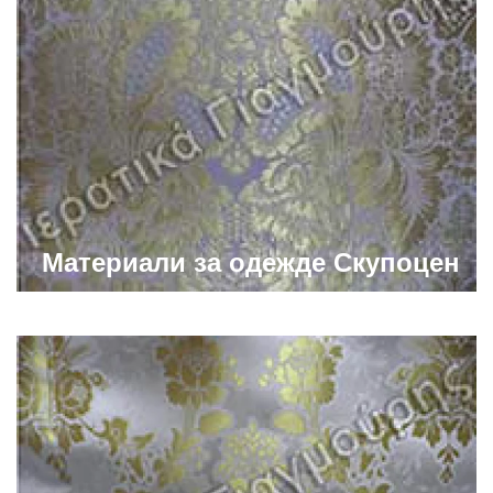
Материали за одежде Скупоцен