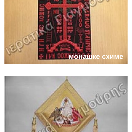
монашке схиме