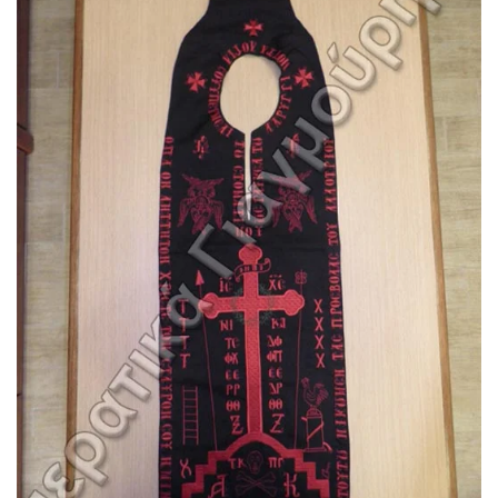
Είδος: Sxima_megalo
Κωδικός: Sxima_megalo34x128