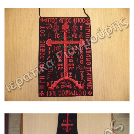
Είδος: Sxima_mesaio
Κωδικός: Sxima_mesaio19x29